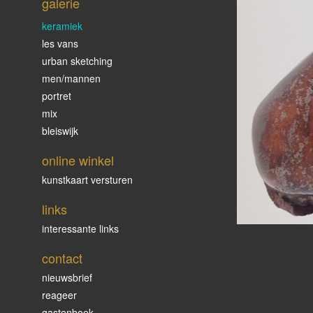
galerie
keramiek
les vans
urban sketching
men/mannen
portret
mix
bleiswijk
online winkel
kunstkaart versturen
links
interessante links
contact
nieuwsbrief
reageer
gastenboek