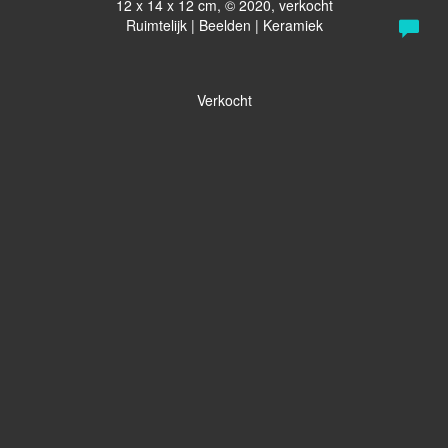
12 x 14 x 12 cm, © 2020, verkocht
Ruimtelijk | Beelden | Keramiek
Verkocht