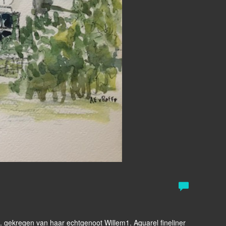
. gekregen van haar echtgenoot Willem1. Aquarel fineliner