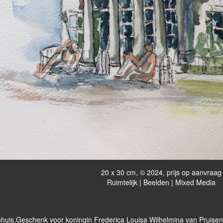
20 x 30 cm, © 2024, prijs op aanvraag
Ruimtelijk | Beelden | Mixed Media
enhuis.Geschenk voor koningin Frederica Louisa Wilhelmina van Pruisen