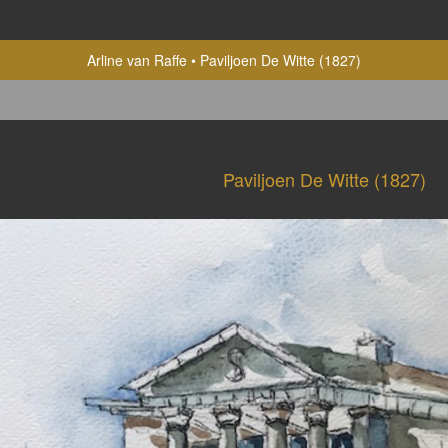
Arline van Raffe
Paviljoen De Witte (1827)
Paviljoen De Witte (1827)