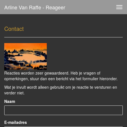
Arline Van Raffe - Reageer
Tog
navi
Contact
Reacties worden zeer gewaardeerd. Heb je vragen of
opmerkingen, stuur dan een bericht via het formulier hieronder.
Wat je invult wordt alleen gebruikt om je reactie te versturen en
verder niet.
Naam
E-mailadres