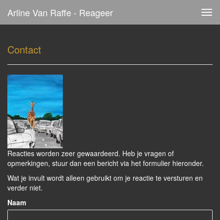
Arline Van Raffe - Reageer
Tog
navi
Contact
Reacties worden zeer gewaardeerd. Heb je vragen of
opmerkingen, stuur dan een bericht via het formulier hieronder.
Wat je invult wordt alleen gebruikt om je reactie te versturen en
verder niet.
Naam