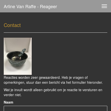
Arline Van Raffe - Reageer
Tog
navi
Contact
Reacties worden zeer gewaardeerd. Heb je vragen of
opmerkingen, stuur dan een bericht via het formulier hieronder.
Wat je invult wordt alleen gebruikt om je reactie te versturen en
verder niet.
Naam