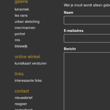
galerie
Wat je invult wordt alleen geb
keramiek
Naam
les vans
urban sketching
men/mannen
E-mailadres
portret
mix
bleiswijk
Bericht
online winkel
kunstkaart versturen
links
interessante links
contact
nieuwsbrief
reageer
gastenboek